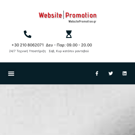
+30 210 8062071
Δευ - Παρ: 09.00 - 20.00
24/7 Τεχνική Υποστήριξη
Σαβ, Κυρ κατόπιν ραντεβού